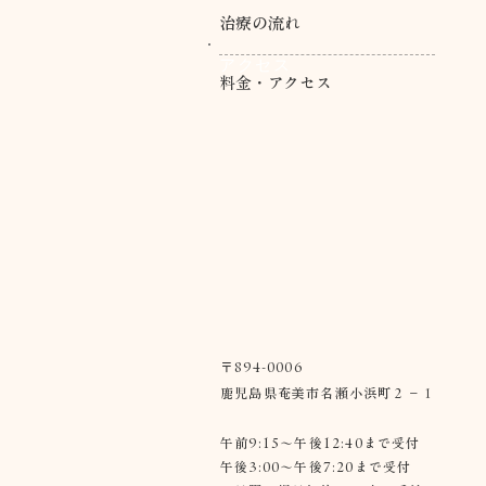
治療の流れ
アクセス
料金・アクセス
〒894-0006
鹿児島県奄美市名瀬小浜町２−１
午前9:15～午後12:40まで受付
午後3:00～午後7:20まで受付