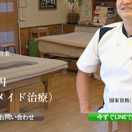
営業
円
メイド治療）
国家資格(
お問い合わせ
今すぐLIN