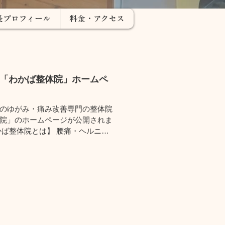
長プロフィール
料金・アクセス
「わかば整体院」ホームペ
のゆがみ・痛み改善専門の整体院
院」のホームページが公開されま
かば整体院とは】 腰痛・ヘルニ
み・首の痛みを無痛調整法で改善
一の無痛整体の整体院です。 ホー
、皆様の喜びの声や症状別ページ
おりま...