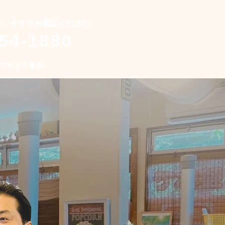
と、今すぐお電話ください
)54-1880
クで今すぐ電話
↑