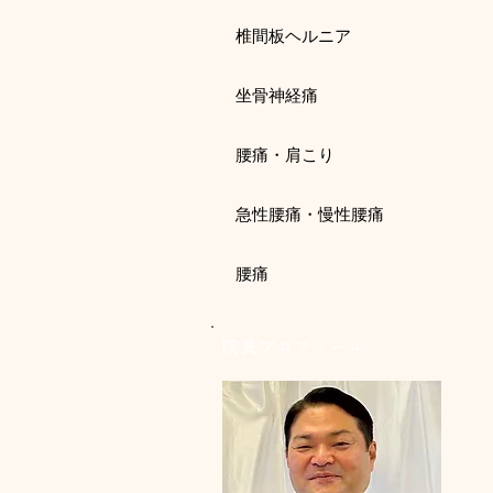
椎間板ヘルニア
坐骨神経痛
腰痛・肩こり
急性腰痛・慢性腰痛
腰痛
院長プロフィール