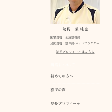
院長 榮 純也
国家資格：柔道整復師
民間資格：整体師-カイロプラクター
院長プロフィールはこちら
当院について
初めての方へ
喜びの声
院長プロフィール