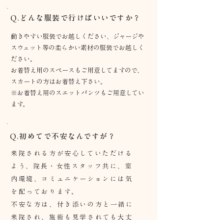
Q.どんな服装で行けばいいですか？
動きやすい服装でお越しください、ジャージや
スウェット等の柔らかい素材の服装でお越しく
ださい。
お着替え用のスペースもご用意してますので、
スカートの方はお着替え下さい。
※お着替え用のスエットパンツもご用意してい
ます。
Q.初めてで不安なんですが？
来院される方が安心していただける
よう、院長・女性スタッフ共に、室
内環境、コミュニケーションには気
を配っております。
不安な方は、付き添いの方と一緒に
来院され、施術も見学されても大丈